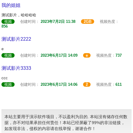
我的姐姐
测试影片，哈哈哈哈
视频
创建时间：
2023年7月2日 11:38
2GB
视频热度：
856
测试影片2222
e
视频
创建时间：
2023年6月17日 14:09
e
视频热度：
737
测试影片3333
ccc
视频
创建时间：
2023年6月17日 14:06
2
视频热度：
611
本站主要用于演示软件项目，不以盈利为目的. 本站没有储存任何数
据，亦不对结果承担任何责任！本站已经屏蔽了99%的非法链接，
如发现非法，侵权的内容请在线举报，谢谢合作！