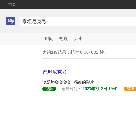
首页
时间
热度
大小
大约1条结果，耗时 0.004881 秒。
泰坦尼克号
该影片哈哈哈哈，很好的影片
视频
创建时间：
2023年7月2日 19:41
3GB